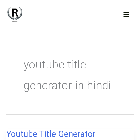
Skip
to
content
youtube title
generator in hindi
Youtube Title Generator