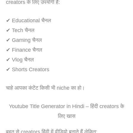
creators के लिए उपयोगी है:
✔ Educational चैनल
✔ Tech चैनल
✔ Gaming चैनल
✔ Finance चैनल
✔ Vlog चैनल
✔ Shorts Creators
चाहे आपका कंटेंट किसी भी niche का हो।
Youtube Title Generator in Hindi – हिंदी creators के
लिए खास
बहुत से creators हिंदी में वीडियो बनाते हैं लेकिन: