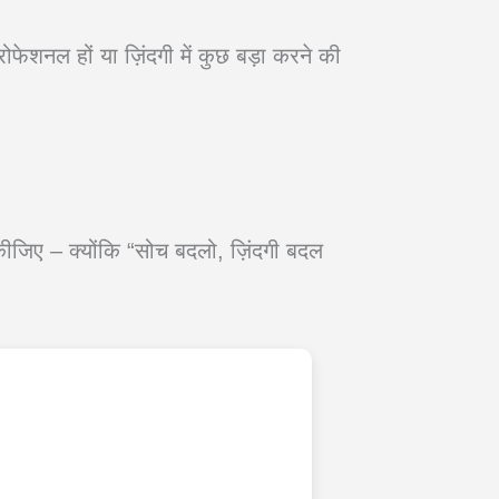
ं, प्रोफेशनल हों या ज़िंदगी में कुछ बड़ा करने की
जिए – क्योंकि “सोच बदलो, ज़िंदगी बदल