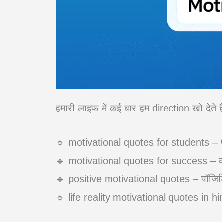
हमारी लाइफ में कई बार हम direction खो देते 
🔹 motivational quotes for students – पढ
🔹 motivational quotes for success – करियर
🔹 positive motivational quotes – पॉजिट
🔹 life reality motivational quotes in hind