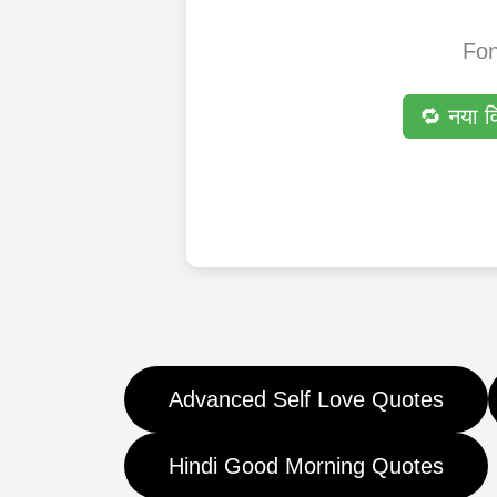
Font
🔁 नया व
Advanced Self Love Quotes
Hindi Good Morning Quotes