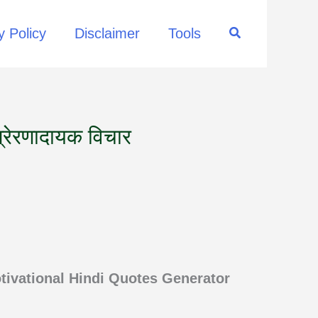
Search
y Policy
Disclaimer
Tools
रेरणादायक विचार
ivational Hindi Quotes Generator