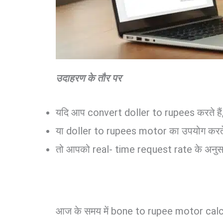
उदाहरण के तौर पर
यदि आप convert doller to rupees करते हैं
या doller to rupees motor का उपयोग करते ह
तो आपको real- time request rate के अनुसार
आज के समय में bone to rupee motor calculato