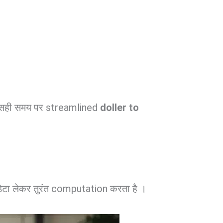
िए सही समय पर streamlined
doller to
डेटा लेकर तुरंत computation करता है ।