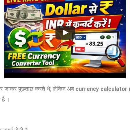
र पर जाकर पूछताछ करते थे, लेकिन अब
currency calculator
 है ।