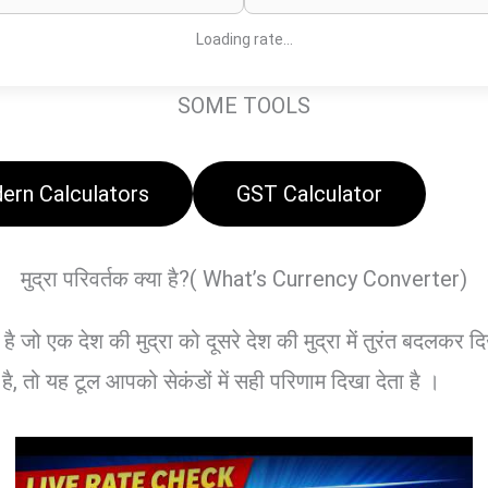
Loading rate…
SOME TOOLS
ern Calculators
GST Calculator
मुद्रा परिवर्तक क्या है?( What’s Currency Converter)
है जो एक देश की मुद्रा को दूसरे देश की मुद्रा में तुरंत बदलक
ै, तो यह टूल आपको सेकंडों में सही परिणाम दिखा देता है ।