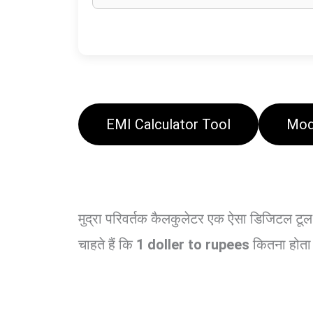
EMI Calculator Tool
Mod
मुद्रा परिवर्तक कैलकुलेटर एक ऐसा डिजिटल टूल 
चाहते हैं कि
1 doller to rupees
कितना होता ह