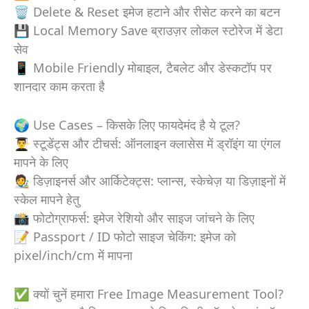
🗑️ Delete & Reset इमेज हटाने और रीसेट करने का बटन
💾 Local Memory Save ब्राउज़र लोकल स्टोरेज में डेटा
सेव
📱 Mobile Friendly मोबाइल, टैबलेट और डेस्कटॉप पर
शानदार काम करता है
🌍 Use Cases – किसके लिए फायदेमंद है ये टूल?
👨‍🎓 स्टूडेंट्स और टीचर्स: ऑनलाइन क्लासेस में ड्रॉइंग या एंगल
मापने के लिए
🧑‍🎨 डिज़ाइनर्स और आर्किटेक्ट्स: प्लान्स, स्केचेज़ या डिज़ाइनों में
स्केल मापने हेतु
📸 फोटोग्राफर्स: इमेज रेशियो और साइज जांचने के लिए
📝 Passport / ID फोटो साइज चेकिंग: इमेज को
pixel/inch/cm में मापना
✅ क्यों चुनें हमारा Free Image Measurement Tool?