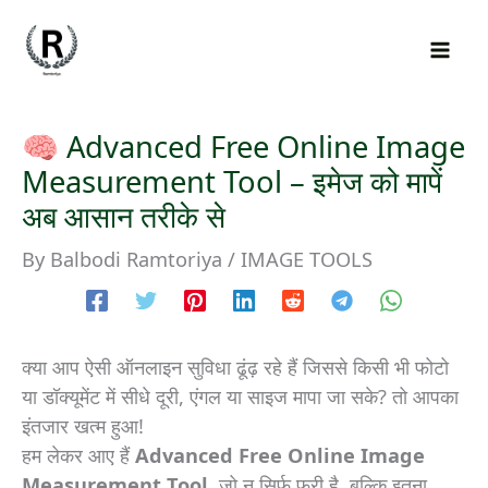
Skip
to
content
🧠 Advanced Free Online Image
Measurement Tool – इमेज को मापें
अब आसान तरीके से
By
Balbodi Ramtoriya
/
IMAGE TOOLS
क्या आप ऐसी ऑनलाइन सुविधा ढूंढ़ रहे हैं जिससे किसी भी फोटो
या डॉक्यूमेंट में सीधे दूरी, एंगल या साइज मापा जा सके? तो आपका
इंतजार खत्म हुआ!
हम लेकर आए हैं
Advanced Free Online Image
Measurement Tool
, जो न सिर्फ फ्री है, बल्कि इतना