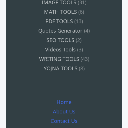
IMAGE TOOLS
(31)
MATH TOOLS
(6)
PDF TOOLS
(13)
Quotes Generator
(4)
SEO TOOLS
(2)
Videos Tools
(3)
WRITING TOOLS
(43)
YOJNA TOOLS
(8)
Home
About Us
Contact Us