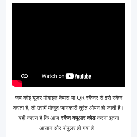
जब कोई यूज़र मोबाइल कैमरा या QR स्कैनर से इसे स्कैन
करता है, तो उसमें मौजूद जानकारी तुरंत ओपन हो जाती है।
यही कारण है कि आज
स्कैन क्यूआर कोड
करना इतना
आसान और पॉपुलर हो गया है।