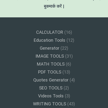
बुकमार्क करें |
CALCULATOR
(16)
Education Tools
(12)
Generator
(22)
IMAGE TOOLS
(31)
MATH TOOLS
(6)
PDF TOOLS
(13)
Quotes Generator
(4)
SEO TOOLS
(2)
Videos Tools
(3)
WRITING TOOLS
(43)