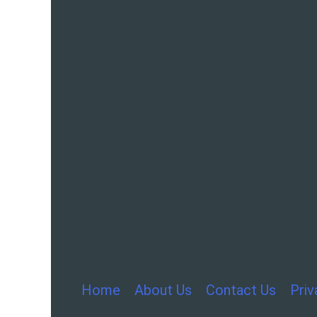
Home
About Us
Contact Us
Priv