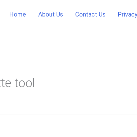
Home
About Us
Contact Us
Privacy
tte tool