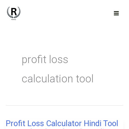
Skip
to
content
profit loss
calculation tool
Profit Loss Calculator Hindi Tool