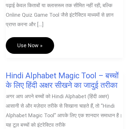
पढ़ाई केवल किताबों या क्लासरूम तक सीमित नहीं रही, बल्कि
Online Quiz Game Tool जैसे इंटरैक्टिव माध्यमों से ज्ञान
प्राप्त करना और […]
Advanced
Use Now »
Free
Online
Quiz
Game
Hindi
Hindi Alphabet Magic Tool – बच्चों
Tool
–
के लिए हिंदी अक्षर सीखने का जादुई तरीका
जनरल
नॉलेज
अगर आप अपने बच्चों को Hindi Alphabet (हिंदी अक्षर)
परीक्षण
आसानी से और मज़ेदार तरीके से सिखाना चाहते हैं, तो “Hindi
Alphabet Magic Tool” आपके लिए एक शानदार समाधान है।
यह टूल बच्चों को इंटरेक्टिव तरीके