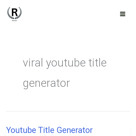
Skip
to
content
viral youtube title
generator
Youtube Title Generator