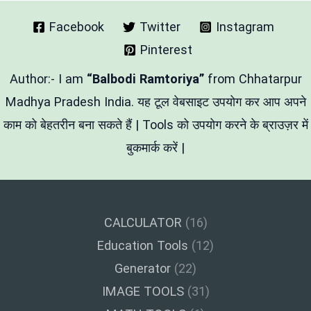
–
राशियों
और
Facebook
Twitter
Instagram
धर्म
Pinterest
अनुसार
अपने
बच्चे
Author:- I am
“Balbodi Ramtoriya”
from Chhatarpur
का
परफेक्ट
Madhya Pradesh India. यह टूल वेबसाइट उपयोग कर आप अपने
नाम
काम को बेहतरीन बना सकते हैं | Tools को उपयोग करने के ब्राउज़र में
चुनें
बुकमार्क करें |
CALCULATOR
(16)
Education Tools
(12)
Generator
(22)
IMAGE TOOLS
(31)