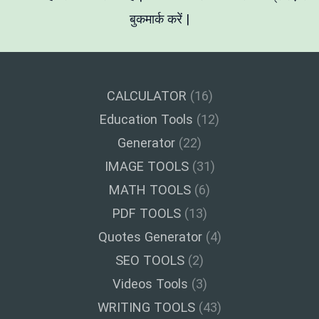
बुकमार्क करें |
CALCULATOR
(16)
Education Tools
(12)
Generator
(22)
IMAGE TOOLS
(31)
MATH TOOLS
(6)
PDF TOOLS
(13)
Quotes Generator
(4)
SEO TOOLS
(2)
Videos Tools
(3)
WRITING TOOLS
(43)