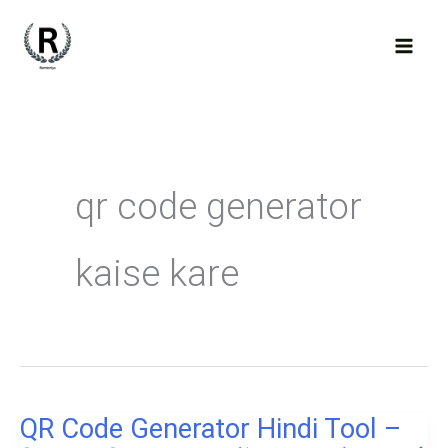
Skip
to
content
qr code generator
kaise kare
QR Code Generator Hindi Tool –