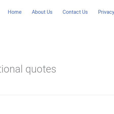
Home
About Us
Contact Us
Privacy
tional quotes