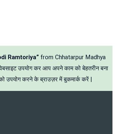
odi Ramtoriya”
from Chhatarpur Madhya
 वेबसाइट उपयोग कर आप अपने काम को बेहतरीन बना
ो उपयोग करने के ब्राउज़र में बुकमार्क करें |