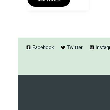
Motivational
Hindi
Quotes
Generator
Tool
–
प्रेरणादायक
विचार
Facebook
Twitter
Insta