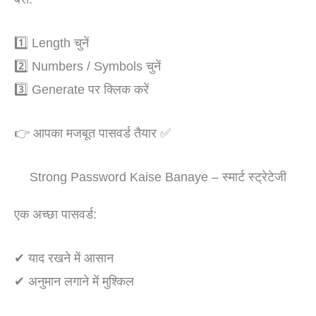
1️⃣ Length चुनें
2️⃣ Numbers / Symbols चुनें
3️⃣ Generate पर क्लिक करें
👉 आपका मजबूत पासवर्ड तैयार ✅
Strong Password Kaise Banaye – स्मार्ट स्ट्रेटेजी
एक अच्छा पासवर्ड:
✔ याद रखने में आसान
✔ अनुमान लगाने में मुश्किल