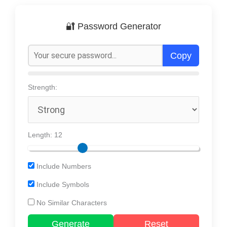
🔐 Password Generator
Copy
Strength:
Length:
12
Include Numbers
Include Symbols
No Similar Characters
Generate
Reset