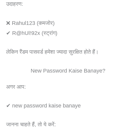
उदाहरण:
❌ Rahul123 (कमजोर)
✔ R@hUl!92x (स्ट्रांग)
लेकिन रैंडम पासवर्ड हमेशा ज्यादा सुरक्षित होते हैं।
New Password Kaise Banaye?
अगर आप:
✔ new password kaise banaye
जानना चाहते हैं, तो ये करें: