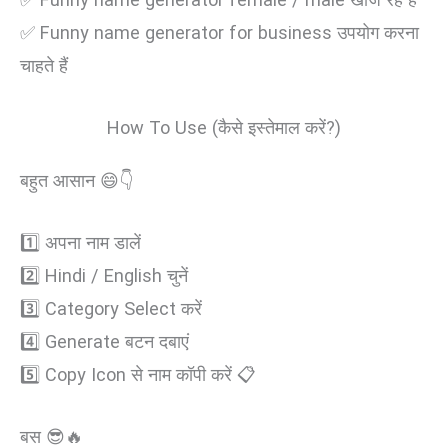
✅ Funny name generator for business उपयोग करना
चाहते हैं
How To Use (कैसे इस्तेमाल करें?)
बहुत आसान 😄👇
1️⃣ अपना नाम डालें
2️⃣ Hindi / English चुनें
3️⃣ Category Select करें
4️⃣ Generate बटन दबाएं
5️⃣ Copy Icon से नाम कॉपी करें 📋
बस 😎🔥