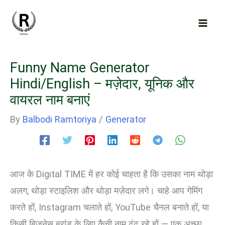
Skip
to
content
Funny Name Generator
Hindi/English – मज़ेदार, यूनिक और
वायरल नाम बनाएं
By
Balbodi Ramtoriya
/
Generator
आज के Digital TIME में हर कोई चाहता है कि उसका नाम थोड़ा
अलग, थोड़ा स्टाइलिश और थोड़ा मज़ेदार लगे। चाहे आप गेमिंग
करते हों, Instagram चलाते हों, YouTube चैनल बनाते हों, या
किसी बिज़नेस ब्रांड के लिए कैची नाम ढूंढ रहे हों — एक अच्छा