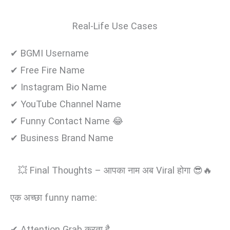
Real-Life Use Cases
✔ BGMI Username
✔ Free Fire Name
✔ Instagram Bio Name
✔ YouTube Channel Name
✔ Funny Contact Name 😂
✔ Business Brand Name
💥 Final Thoughts – आपका नाम अब Viral होगा 😎🔥
एक अच्छा funny name:
✔ Attention Grab करता है