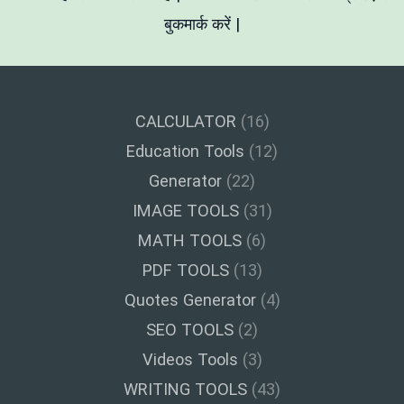
बुकमार्क करें |
CALCULATOR
(16)
Education Tools
(12)
Generator
(22)
IMAGE TOOLS
(31)
MATH TOOLS
(6)
PDF TOOLS
(13)
Quotes Generator
(4)
SEO TOOLS
(2)
Videos Tools
(3)
WRITING TOOLS
(43)