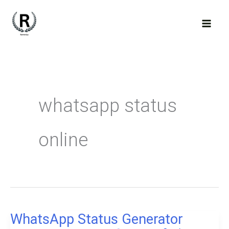
Skip
to
content
whatsapp status
online
WhatsApp Status Generator