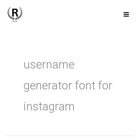
Skip
to
content
username
generator font for
instagram