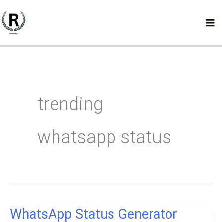
Skip
to
content
trending
whatsapp status
WhatsApp Status Generator