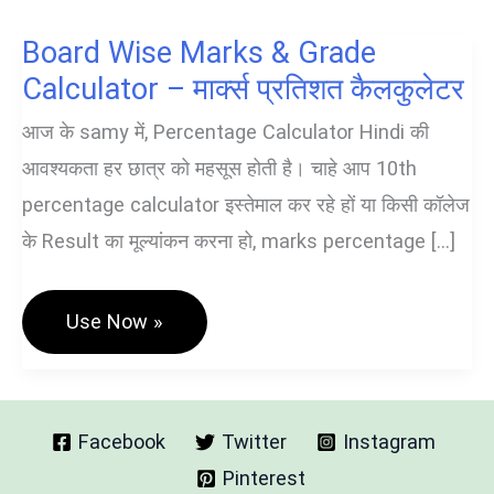
Board Wise Marks & Grade
Calculator – मार्क्स प्रतिशत कैलकुलेटर
आज के samy में, Percentage Calculator Hindi की
आवश्यकता हर छात्र को महसूस होती है। चाहे आप 10th
percentage calculator इस्तेमाल कर रहे हों या किसी कॉलेज
के Result का मूल्यांकन करना हो, marks percentage […]
Board
Use Now »
Wise
Marks
&
Grade
Calculator
–
Facebook
Twitter
Instagram
मार्क्स
Pinterest
प्रतिशत