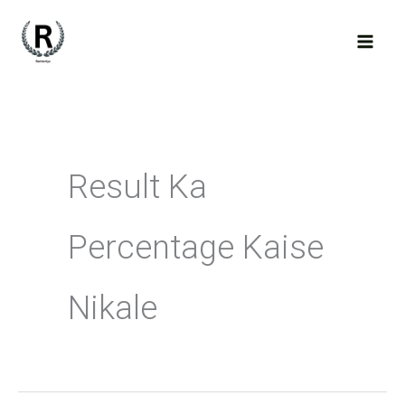
Skip
to
content
Result Ka
Percentage Kaise
Nikale