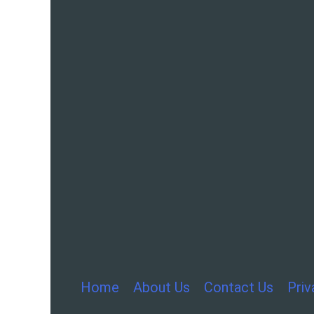
Home
About Us
Contact Us
Priv