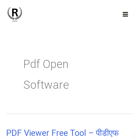
Skip
to
content
Pdf Open
Software
PDF Viewer Free Tool – पीडीएफ