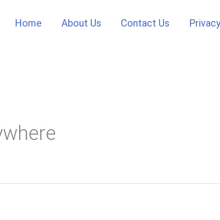
Home
About Us
Contact Us
Privacy
ywhere