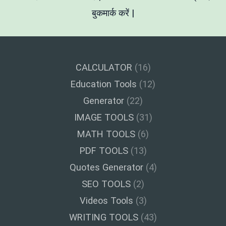
कैसे
बुकमार्क करें |
बनाएं?
CALCULATOR
(16)
Education Tools
(12)
Generator
(22)
IMAGE TOOLS
(31)
MATH TOOLS
(6)
PDF TOOLS
(13)
Quotes Generator
(4)
SEO TOOLS
(2)
Videos Tools
(3)
WRITING TOOLS
(43)