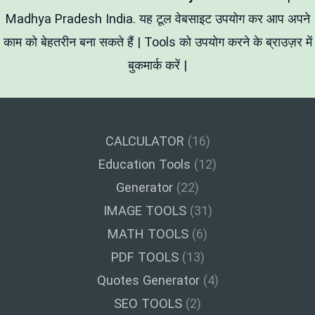
के
Text
Madhya Pradesh India. यह टूल वेबसाइट उपयोग कर आप अपने
को
काम को बेहतरीन बना सकते हैं | Tools को उपयोग करने के ब्राउज़र में
यूनिक
कैसे
बुकमार्क करें |
बनाएं?
CALCULATOR
(16)
Education Tools
(12)
Generator
(22)
IMAGE TOOLS
(31)
MATH TOOLS
(6)
PDF TOOLS
(13)
Quotes Generator
(4)
SEO TOOLS
(2)