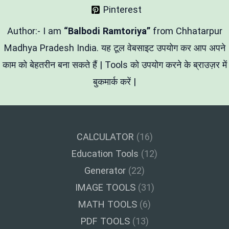
SSC
Pinterest
&
Banking
के
Author:- I am
“Balbodi Ramtoriya”
from Chhatarpur
लिए
बेस्ट
Madhya Pradesh India. यह टूल वेबसाइट उपयोग कर आप अपने
टूल
काम को बेहतरीन बना सकते हैं | Tools को उपयोग करने के ब्राउज़र में
बुकमार्क करें |
CALCULATOR
(16)
Education Tools
(12)
Generator
(22)
IMAGE TOOLS
(31)
MATH TOOLS
(6)
PDF TOOLS
(13)