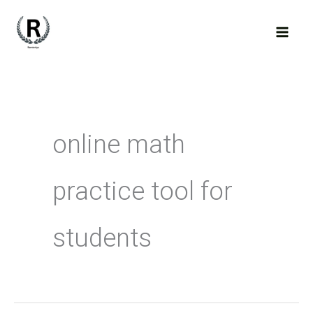
Skip
to
content
online math
practice tool for
students