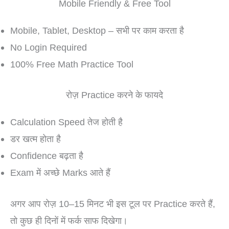
Mobile Friendly & Free Tool
Mobile, Tablet, Desktop – सभी पर काम करता है
No Login Required
100% Free Math Practice Tool
रोज़ Practice करने के फायदे
Calculation Speed तेज होती है
डर खत्म होता है
Confidence बढ़ता है
Exam में अच्छे Marks आते हैं
अगर आप रोज़ 10–15 मिनट भी इस टूल पर Practice करते हैं,
तो कुछ ही दिनों में फर्क साफ दिखेगा।