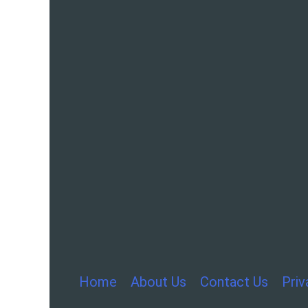
Home
About Us
Contact Us
Priv