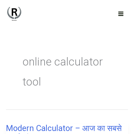
Skip
to
content
online calculator
tool
Modern Calculator – आज का सबसे