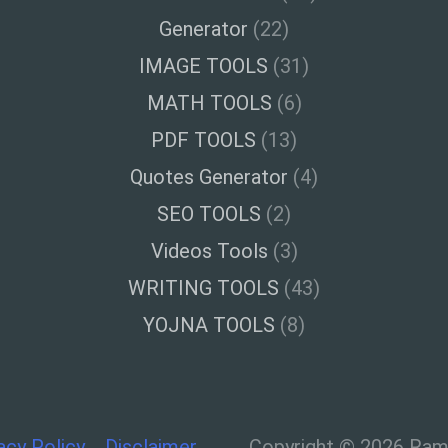
Generator
(22)
IMAGE TOOLS
(31)
MATH TOOLS
(6)
PDF TOOLS
(13)
Quotes Generator
(4)
SEO TOOLS
(2)
Videos Tools
(3)
WRITING TOOLS
(43)
YOJNA TOOLS
(8)
acy Policy
Disclaimer
Copyright © 2026 Ramt