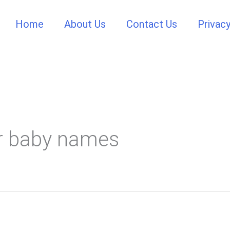
Home
About Us
Contact Us
Privacy
r baby names