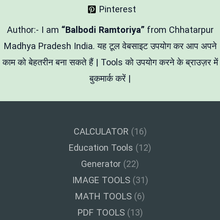
प्रदेश
Pinterest
सरकार
की
प्रमुख
Author:- I am
“Balbodi Ramtoriya”
from Chhatarpur
योजनाएं
Madhya Pradesh India. यह टूल वेबसाइट उपयोग कर आप अपने
काम को बेहतरीन बना सकते हैं | Tools को उपयोग करने के ब्राउज़र में
बुकमार्क करें |
CALCULATOR
(16)
Education Tools
(12)
Generator
(22)
IMAGE TOOLS
(31)
MATH TOOLS
(6)
PDF TOOLS
(13)