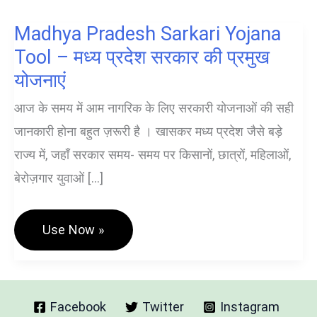
Madhya Pradesh Sarkari Yojana
Tool – मध्य प्रदेश सरकार की प्रमुख
योजनाएं
आज के समय में आम नागरिक के लिए सरकारी योजनाओं की सही
जानकारी होना बहुत ज़रूरी है । खासकर मध्य प्रदेश जैसे बड़े
राज्य में, जहाँ सरकार समय- समय पर किसानों, छात्रों, महिलाओं,
बेरोज़गार युवाओं […]
Madhya
Use Now »
Pradesh
Sarkari
Yojana
Tool
–
मध्य
Facebook
Twitter
Instagram