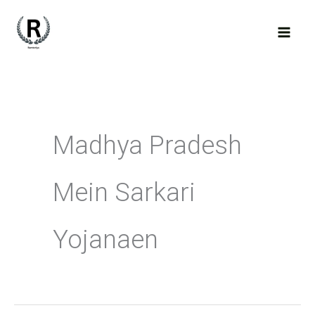
Skip
to
content
Madhya Pradesh
Mein Sarkari
Yojanaen