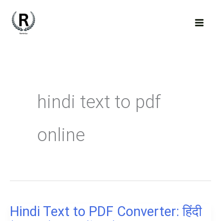
Skip
to
content
hindi text to pdf
online
Hindi Text to PDF Converter: हिंदी