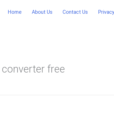
Home
About Us
Contact Us
Privacy
f converter free