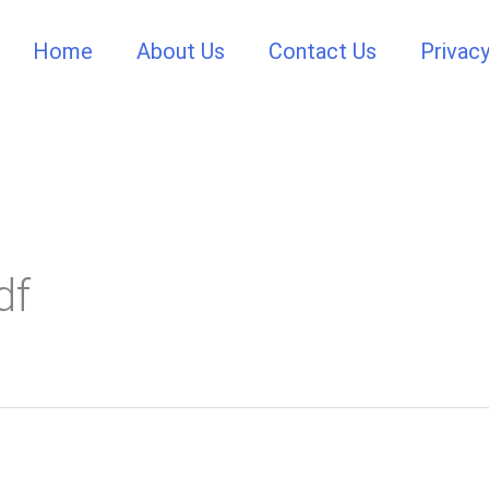
Home
About Us
Contact Us
Privacy
df