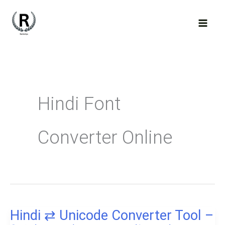
Skip
to
content
Hindi Font
Converter Online
Hindi ⇄ Unicode Converter Tool –