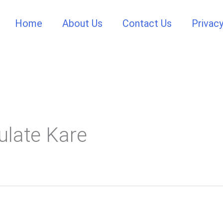
Home
About Us
Contact Us
Privacy
ulate Kare