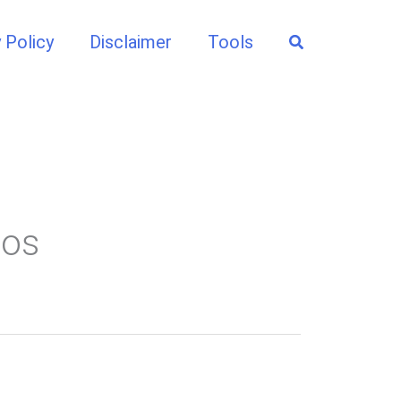
Search
 Policy
Disclaimer
Tools
tos