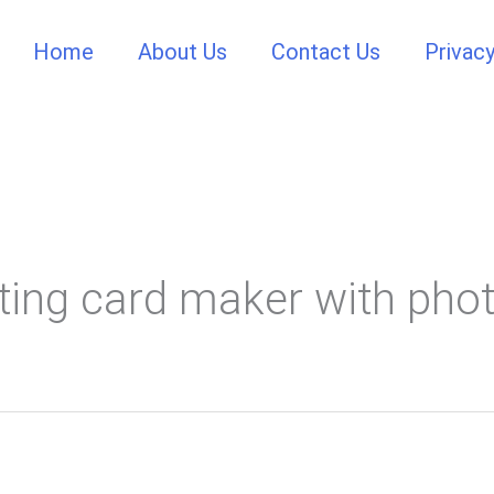
Home
About Us
Contact Us
Privacy
eting card maker with pho