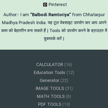
डिजाइन
Pinterest
आसान
तरीके
से
Author:- I am
“Balbodi Ramtoriya”
from Chhatarpur
बनाएं
Madhya Pradesh India. यह टूल वेबसाइट उपयोग कर आप अपने
काम को बेहतरीन बना सकते हैं | Tools को उपयोग करने के ब्राउज़र में
बुकमार्क करें |
CALCULATOR
(16)
Education Tools
(12)
Generator
(22)
IMAGE TOOLS
(31)
MATH TOOLS
(6)
PDF TOOLS
(13)