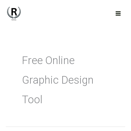
Skip
to
content
Free Online
Graphic Design
Tool