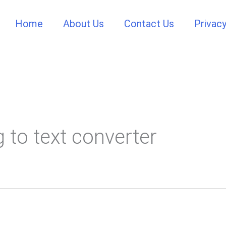
Home
About Us
Contact Us
Privacy
g to text converter