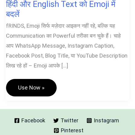
हिंदी और English Text को Emoji में
बदलें
fRINDS, Emoji सिर्फ मज़ेदार आइकन नहीं रहे, बल्कि यह
Communication का Powerful तरीका बन चुके हैं। चाहे
आप WhatsApp Message, Instagram Caption,
Facebook Post, Blog Title, या YouTube Description
लिख रहे हों – Emoji आपके […]
Text
Use Now »
To
Emoji
Converter
Tool
–
हिंदी
Facebook
Twitter
Instagram
और
Pinterest
English