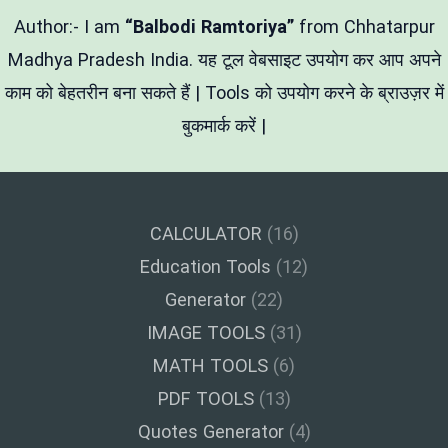
Text
को
Author:- I am
“Balbodi Ramtoriya”
from Chhatarpur
Emoji
में
Madhya Pradesh India. यह टूल वेबसाइट उपयोग कर आप अपने
बदलें
काम को बेहतरीन बना सकते हैं | Tools को उपयोग करने के ब्राउज़र में
बुकमार्क करें |
CALCULATOR
(16)
Education Tools
(12)
Generator
(22)
IMAGE TOOLS
(31)
MATH TOOLS
(6)
PDF TOOLS
(13)
Quotes Generator
(4)