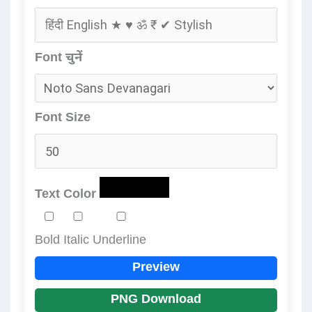
Font चुनें
Font Size
Text Color
Bold
Italic
Underline
Preview
PNG Download