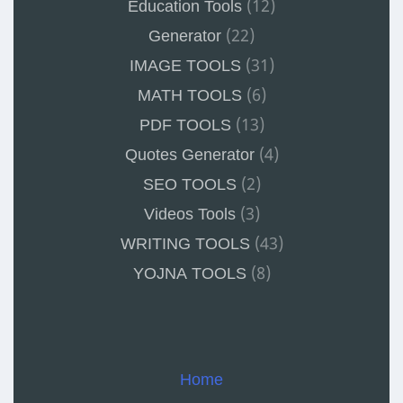
Education Tools
(12)
Generator
(22)
IMAGE TOOLS
(31)
MATH TOOLS
(6)
PDF TOOLS
(13)
Quotes Generator
(4)
SEO TOOLS
(2)
Videos Tools
(3)
WRITING TOOLS
(43)
YOJNA TOOLS
(8)
Home