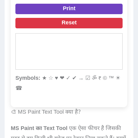
Print
Reset
Symbols:
★ ☆ ♥ ❤ ✓ ✔ → ☑ ॐ ₹ © ™ ☀
☎
🎨 MS Paint Text Tool क्या है?
MS Paint का Text Tool
एक ऐसा फीचर है जिसकी