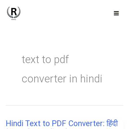
Skip
to
content
text to pdf
converter in hindi
Hindi Text to PDF Converter: हिंदी