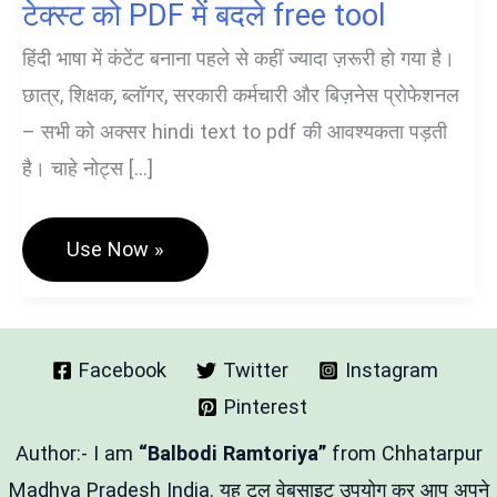
टेक्स्ट को PDF में बदले free tool
हिंदी भाषा में कंटेंट बनाना पहले से कहीं ज्यादा ज़रूरी हो गया है।
छात्र, शिक्षक, ब्लॉगर, सरकारी कर्मचारी और बिज़नेस प्रोफेशनल
– सभी को अक्सर hindi text to pdf की आवश्यकता पड़ती
है। चाहे नोट्स […]
Hindi
Use Now »
Text
To
PDF
Converter:
हिंदी
टेक्स्ट
Facebook
Twitter
Instagram
को
Pinterest
PDF
में
बदले
Author:- I am
“Balbodi Ramtoriya”
from Chhatarpur
Free
Tool
Madhya Pradesh India. यह टूल वेबसाइट उपयोग कर आप अपने