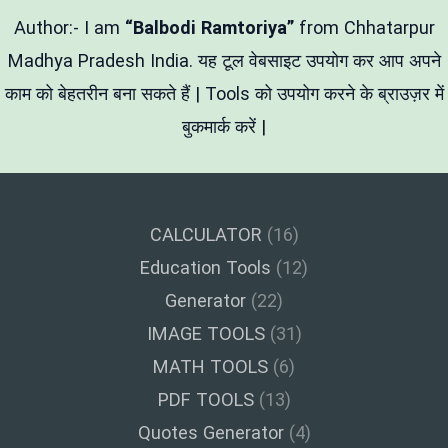
में
लिखावट
Author:- I am
“Balbodi Ramtoriya”
from Chhatarpur
को
टेक्स्ट
Madhya Pradesh India. यह टूल वेबसाइट उपयोग कर आप अपने
में
काम को बेहतरीन बना सकते हैं | Tools को उपयोग करने के ब्राउज़र में
बदलें)
बुकमार्क करें |
CALCULATOR
(16)
Education Tools
(12)
Generator
(22)
IMAGE TOOLS
(31)
MATH TOOLS
(6)
PDF TOOLS
(13)
Quotes Generator
(4)