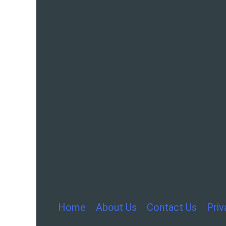
Home
About Us
Contact Us
Priv