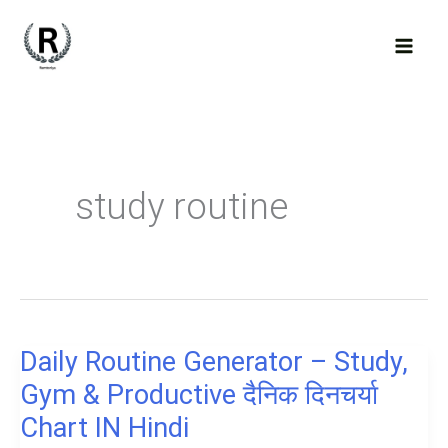
Skip
to
content
study routine
Daily Routine Generator – Study,
Gym & Productive दैनिक दिनचर्या
Chart IN Hindi