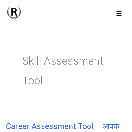
Skip
to
content
Skill Assessment
Tool
Career Assessment Tool – आपके