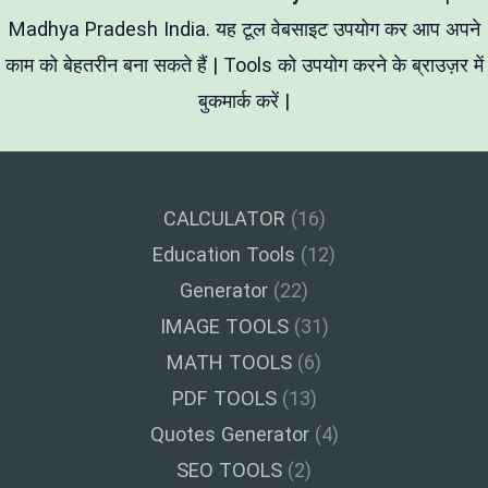
कैसे
बनाएं?
Madhya Pradesh India. यह टूल वेबसाइट उपयोग कर आप अपने
काम को बेहतरीन बना सकते हैं | Tools को उपयोग करने के ब्राउज़र में
बुकमार्क करें |
CALCULATOR
(16)
Education Tools
(12)
Generator
(22)
IMAGE TOOLS
(31)
MATH TOOLS
(6)
PDF TOOLS
(13)
Quotes Generator
(4)
SEO TOOLS
(2)