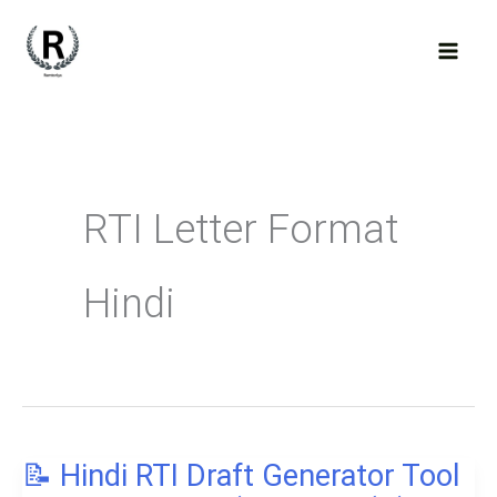
Skip
to
content
RTI Letter Format
Hindi
📝 Hindi RTI Draft Generator Tool