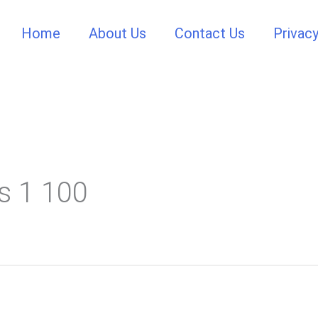
Home
About Us
Contact Us
Privacy
s 1 100