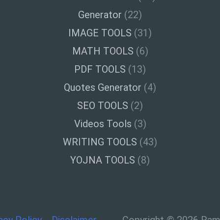
Generator
(22)
IMAGE TOOLS
(31)
MATH TOOLS
(6)
PDF TOOLS
(13)
Quotes Generator
(4)
SEO TOOLS
(2)
Videos Tools
(3)
WRITING TOOLS
(43)
YOJNA TOOLS
(8)
acy Policy
Disclaimer
Copyright © 2026 Ramt