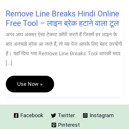
Remove Line Breaks Hindi Online
Free Tool – लाइन ब्रेक हटाने वाला टूल
अगर आप अक्सर ऐसा टेक्स्ट कॉपी करते हैं जिसमें हर लाइन के
बाद अनचाहे ब्रेक आ जाते हैं, तो यह पेज आपके लिए बेहद उपयोगी
है। यहाँ दिया गया Remove Line Breaks Tool आपकी मदद
[…]
Remove
Use Now »
Line
Breaks
Hindi
Online
Free
Tool
Facebook
Twitter
Instagram
–
Pinterest
लाइन