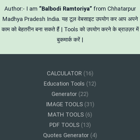
ब्रेक
हटाने
Author:- I am
“Balbodi Ramtoriya”
from Chhatarpur
वाला
टूल
Madhya Pradesh India. यह टूल वेबसाइट उपयोग कर आप अपने
काम को बेहतरीन बना सकते हैं | Tools को उपयोग करने के ब्राउज़र में
बुकमार्क करें |
CALCULATOR
(16)
Education Tools
(12)
Generator
(22)
IMAGE TOOLS
(31)
MATH TOOLS
(6)
PDF TOOLS
(13)
Quotes Generator
(4)